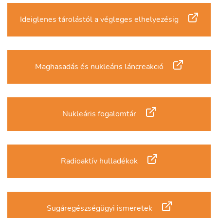
Ideiglenes tárolástól a végleges elhelyezésig
Maghasadás és nukleáris láncreakció
Nukleáris fogalomtár
Radioaktív hulladékok
Sugáregészségügyi ismeretek