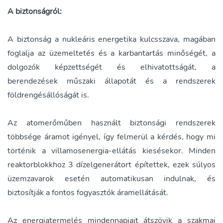
A biztonságról:
A biztonság a nukleáris energetika kulcsszava, magában
foglalja az üzemeltetés és a karbantartás minőségét, a
dolgozók képzettségét és elhivatottságát, a
berendezések műszaki állapotát és a rendszerek
földrengésállóságát is.
Az atomerőműben használt biztonsági rendszerek
többsége áramot igényel, így felmerül a kérdés, hogy mi
történik a villamosenergia-ellátás kiesésekor. Minden
reaktorblokkhoz 3 dízelgenerátort építettek, ezek súlyos
üzemzavarok esetén automatikusan indulnak, és
biztosítják a fontos fogyasztók áramellátását.
Az energiatermelés mindennapjait átszövik a szakmai