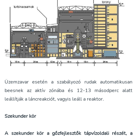
Üzemzavar esetén a szabályozó rudak automatikusan
beesnek az aktív zónába és 12-13 másodperc alatt
leállítják a láncreakciót, vagyis leáll a reaktor.
Szekunder kör
A szekunder kör a gőzfejlesztők tápvízoldali részét, a