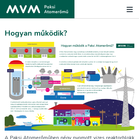
Hogyan működik?
A Paksi Atomerőműben négy nyomott vizes reaktorblokk