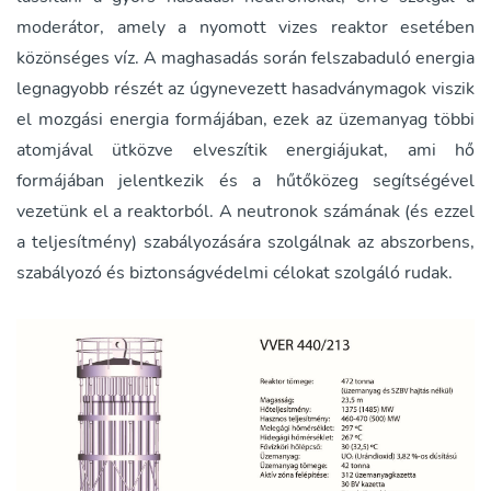
moderátor, amely a nyomott vizes reaktor esetében
közönséges víz. A maghasadás során felszabaduló energia
legnagyobb részét az úgynevezett hasadványmagok viszik
el mozgási energia formájában, ezek az üzemanyag többi
atomjával ütközve elveszítik energiájukat, ami hő
formájában jelentkezik és a hűtőközeg segítségével
vezetünk el a reaktorból. A neutronok számának (és ezzel
a teljesítmény) szabályozására szolgálnak az abszorbens,
szabályozó és biztonságvédelmi célokat szolgáló rudak.