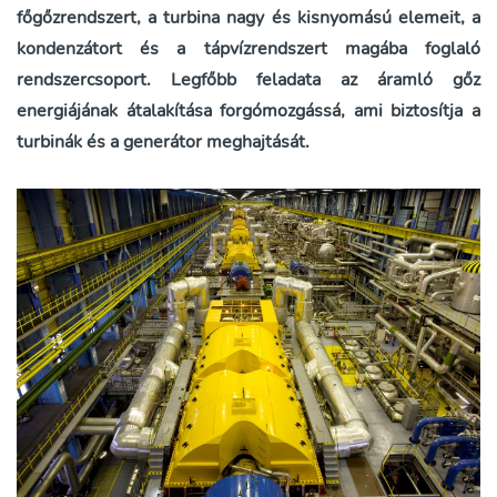
főgőzrendszert, a turbina nagy és kisnyomású elemeit, a
kondenzátort és a tápvízrendszert magába foglaló
rendszercsoport. Legfőbb feladata az áramló gőz
energiájának átalakítása forgómozgássá, ami biztosítja a
turbinák és a generátor meghajtását.