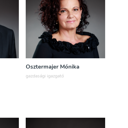
Osztermajer Mónika
gazdasági igazgató