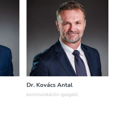
Dr. Kovács Antal
ő
kommunikációs igazgató