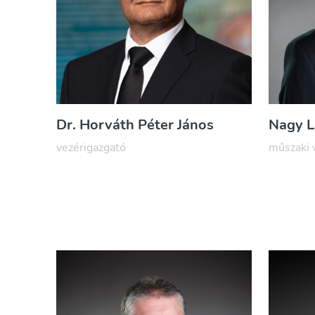
Dr. Horváth Péter János
Nagy L
vezérigazgató
műszaki 