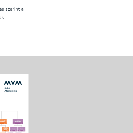
s szerint a
os