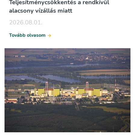
Teljesítménycsökkentés a rendkívül
alacsony vízállás miatt
2026.08.01.
Tovább olvasom