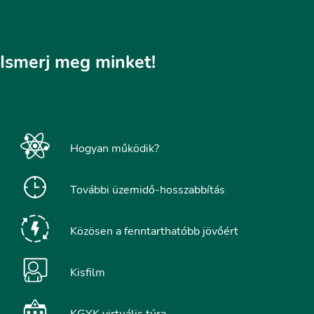
Ismerj meg minket!
Hogyan működik?
További üzemidő-hosszabbítás
Közösen a fenntarthatóbb jövőért
Kisfilm
KGYK virtuális túra