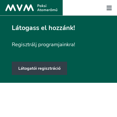
Látogass el hozzánk!
Regisztrálj programjainkra!
Látogatói regisztráció