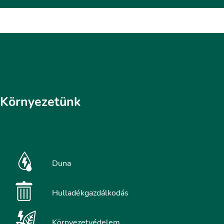
Környezetünk
Duna
Hulladékgazdálkodás
Környezetvédelem