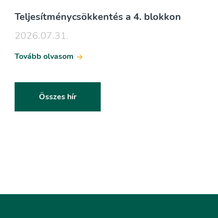
Teljesítménycsökkentés a 4. blokkon
2026.07.31.
Tovább olvasom
Összes hír