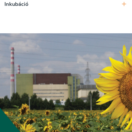
Inkubáció