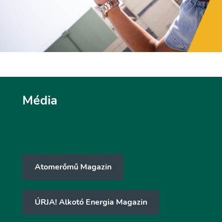
Média
Atomerőmű Magazin
ÚRJA! Alkotó Energia Magazin