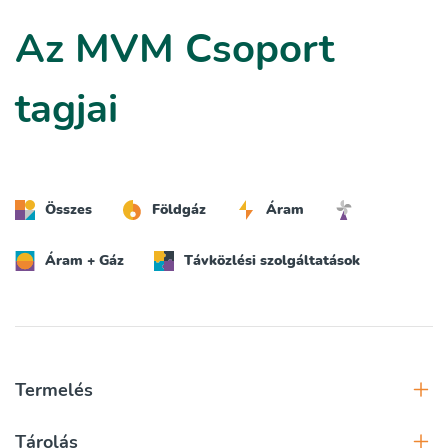
Az MVM Csoport
tagjai
Összes
Földgáz
Áram
Áram + Gáz
Távközlési szolgáltatások
Termelés
Tárolás