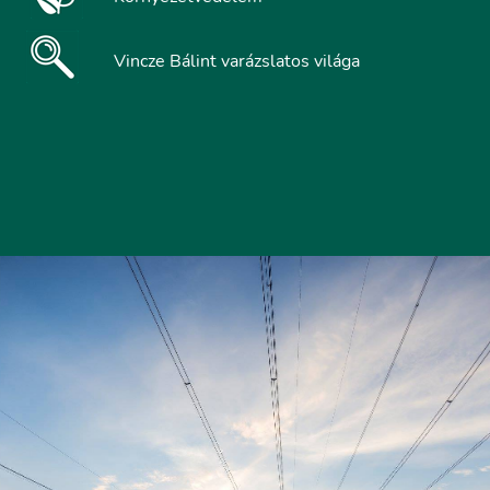
Vincze Bálint varázslatos világa