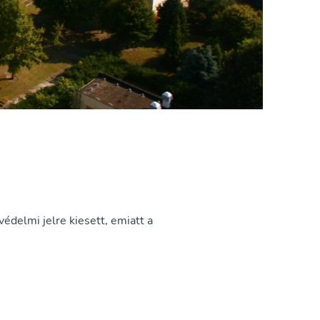
delmi jelre kiesett, emiatt a