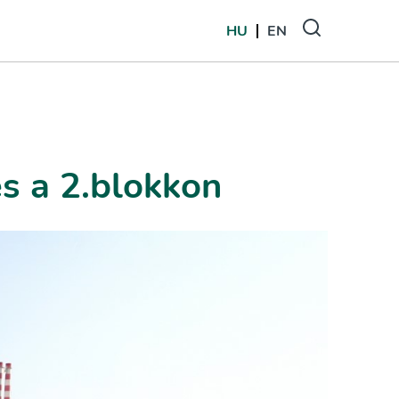
HU
EN
s a 2.blokkon