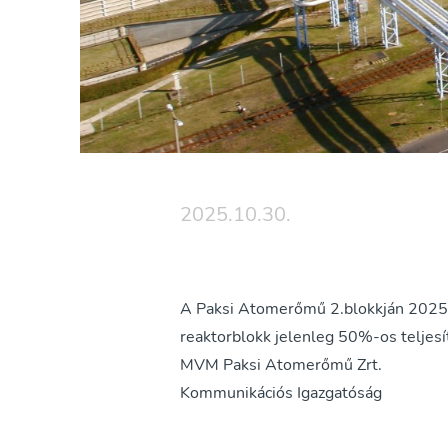
2025.10.30.
A Paksi Atomerőmű 2.blokkján 2025. o
reaktorblokk jelenleg 50%-os teljes
MVM Paksi Atomerőmű Zrt.
Kommunikációs Igazgatóság