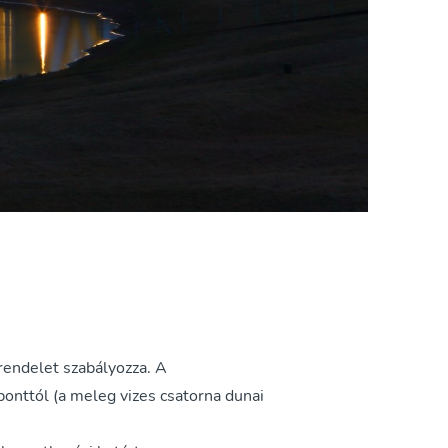
rendelet szabályozza. A
onttól (a meleg vizes csatorna dunai