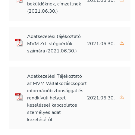
2021.06.30.
beküldőknek, címzettnek
(2021.06.30.)
Adatkezelési tájékoztató
MVM Zrt. stégbérlők
2021.06.30.
számára (2021.06.30.)
Adatkezelési Tájékoztató
az MVM Vállalkozáscsoport
információbiztonsággal és
rendkívüli helyzet
2021.06.30.
kezeléssel kapcsolatos
személyes adat
kezeléséről