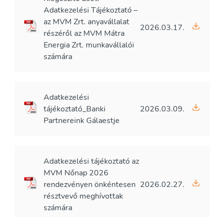
Adatkezelési Tájékoztató –
az MVM Zrt. anyavállalat
2026.03.17.
részéről az MVM Mátra
Energia Zrt. munkavállalói
számára
Adatkezelési
tájékoztató_Banki
2026.03.09.
Partnereink Gálaestje
Adatkezelési tájékoztató az
MVM Nőnap 2026
rendezvényen önkéntesen
2026.02.27.
résztvevő meghívottak
számára