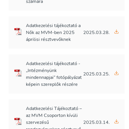
számára
Adatkezelési tájékoztató a
Nők az MVM-ben 2025
2025.03.28.
áprilisi résztvevőknek
Adatkezelési tájékoztató -
„Intézményünk
2025.03.25.
mindennapjai” fotópályázat
képein szereplők részére
Adatkezelési Tájékoztató –
az MVM Csoporton kívüli
szervezésű
2025.03.14.