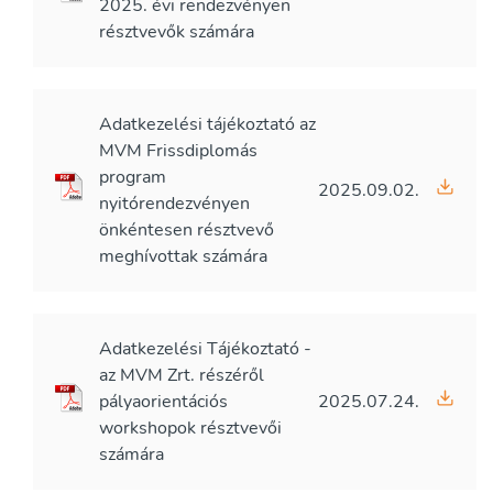
2025. évi rendezvényen
résztvevők számára
Adatkezelési tájékoztató az
MVM Frissdiplomás
program
2025.09.02.
nyitórendezvényen
önkéntesen résztvevő
meghívottak számára
Adatkezelési Tájékoztató -
az MVM Zrt. részéről
pályaorientációs
2025.07.24.
workshopok résztvevői
számára