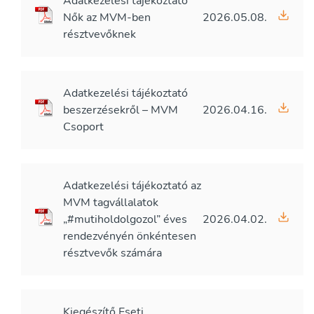
Adatkezelési tájékoztató
Nők az MVM-ben
2026.05.08.
résztvevőknek
Adatkezelési tájékoztató
beszerzésekről – MVM
2026.04.16.
Csoport
Adatkezelési tájékoztató az
MVM tagvállalatok
„#mutiholdolgozol” éves
2026.04.02.
rendezvényén önkéntesen
résztvevők számára
Kiegészítő Eseti