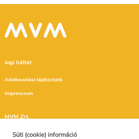
Jogi háttér
Adatkezelési tájékoztató
Impresszum
MVM Zrt.
Süti (cookie) információ