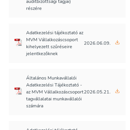
auditbizottsági tagjai)
részére
Adatkezelési tájékoztató az
MVM Vállalkozáscsoport
2026.06.09.
kihelyezett szűréseire
jelentkezőknek
Általános Munkavállalói
Adatkezelési Tájékoztató -
az MVM Vállalkozáscsoport
2026.05.21.
tagvállalatai munkavállalói
számára