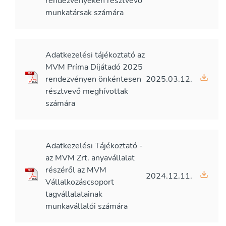
rendezvényeken résztvevő
munkatársak számára
Adatkezelési tájékoztató az
MVM Príma Díjátadó 2025
rendezvényen önkéntesen
2025.03.12.
résztvevő meghívottak
számára
Adatkezelési Tájékoztató -
az MVM Zrt. anyavállalat
részéről az MVM
2024.12.11.
Vállalkozáscsoport
tagvállalatainak
munkavállalói számára