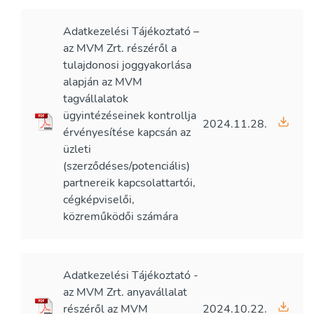
Adatkezelési Tájékoztató –
az MVM Zrt. részéről a
tulajdonosi joggyakorlása
alapján az MVM
tagvállalatok
ügyintézéseinek kontrollja
2024.11.28.
érvényesítése kapcsán az
üzleti
(szerződéses/potenciális)
partnereik kapcsolattartói,
cégképviselői,
közreműködői számára
Adatkezelési Tájékoztató -
az MVM Zrt. anyavállalat
részéről az MVM
2024.10.22.