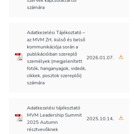
szervek kapcsolattartói
számára
Adatkezelési Tájékoztató –
az MVM Zrt. külső és belső
kommunikációja során a
publikációiban szereplő
2026.01.07.
személyek (megjelenített
fotók, hanganyagok, videók,
cikkek, posztok szereplői)
számára
Adatkezelési tájékoztató
MVM Leadership Summit
2025.10.14.
2025 Autumn
résztvevőknek