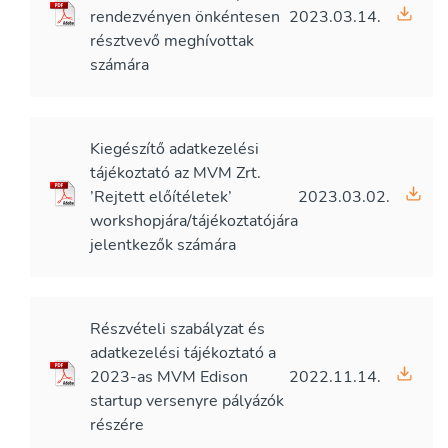
rendezvényen önkéntesen
2023.03.14.
résztvevő meghívottak
számára
Kiegészítő adatkezelési
tájékoztató az MVM Zrt.
’Rejtett előítéletek’
2023.03.02.
workshopjára/tájékoztatójára
jelentkezők számára
Részvételi szabályzat és
adatkezelési tájékoztató a
2023-as MVM Edison
2022.11.14.
startup versenyre pályázók
részére