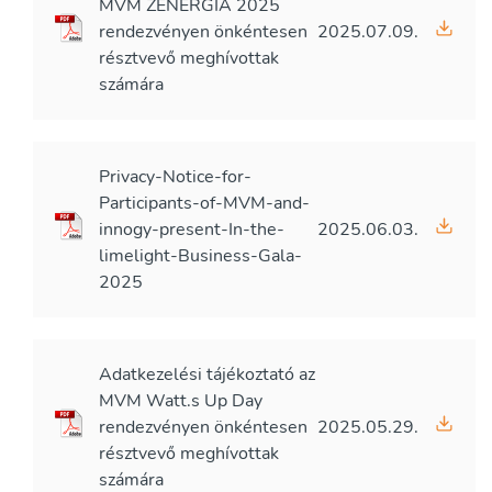
MVM ZENERGIA 2025
rendezvényen önkéntesen
2025.07.09.
résztvevő meghívottak
számára
Privacy-Notice-for-
Participants-of-MVM-and-
innogy-present-In-the-
2025.06.03.
limelight-Business-Gala-
2025
Adatkezelési tájékoztató az
MVM Watt.s Up Day
rendezvényen önkéntesen
2025.05.29.
résztvevő meghívottak
számára