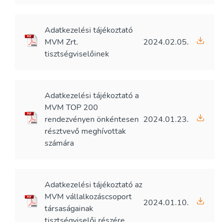
Adatkezelési tájékoztató
MVM Zrt.
2024.02.05.
tisztségviselőinek
Adatkezelési tájékoztató a
MVM TOP 200
rendezvényen önkéntesen
2024.01.23.
résztvevő meghívottak
számára
Adatkezelési tájékoztató az
MVM vállalkozáscsoport
2024.01.10.
társaságainak
tisztségviselői részére